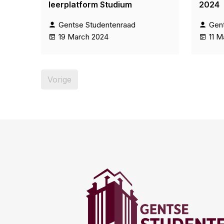
leerplatform Studium
2024
Gentse Studentenraad
Gen
19 March 2024
11 M
Vorige