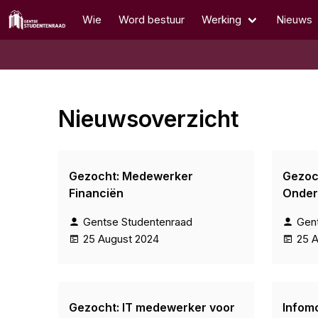
Wie
Word bestuur
Werking
Nieuws
Nieuwsoverzicht
Gezocht: Medewerker
Gezoc
Financiën
Onder
Gentse Studentenraad
Gen
25 August 2024
25 
Gezocht: IT medewerker voor
Infom