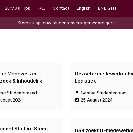
Survival Tips
FAQ
Contact
English
ENLIGHT
Stem nu op jouw studentenvertegenwoordigers!
ht: Medewerker
Gezocht: medewerker Ev
zoek & Inhoudelijk
Logistiek
tse Studentenraad
Gentse Studentenraad
August 2024
25 August 2024
oment Student Stemt
GSR zoekt IT-medewerke