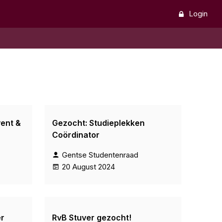
Login
ent &
Gezocht: Studieplekken
Coördinator
Gentse Studentenraad
20 August 2024
r
RvB Stuver gezocht!