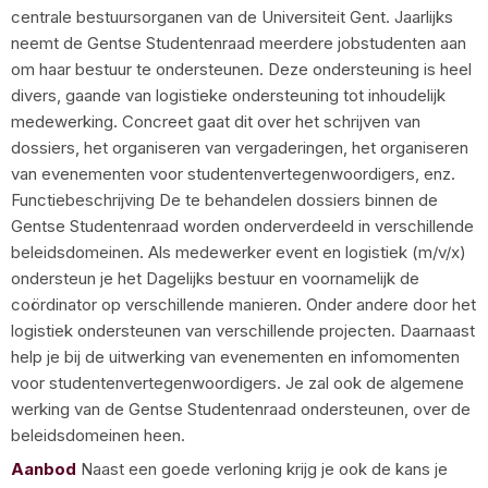
centrale bestuursorganen van de Universiteit Gent. Jaarlijks
neemt de Gentse Studentenraad meerdere jobstudenten aan
om haar bestuur te ondersteunen. Deze ondersteuning is heel
divers, gaande van logistieke ondersteuning tot inhoudelijk
medewerking. Concreet gaat dit over het schrijven van
dossiers, het organiseren van vergaderingen, het organiseren
van evenementen voor studentenvertegenwoordigers, enz.
Functiebeschrijving De te behandelen dossiers binnen de
Gentse Studentenraad worden onderverdeeld in verschillende
beleidsdomeinen. Als medewerker event en logistiek (m/v/x)
ondersteun je het Dagelijks bestuur en voornamelijk de
coördinator op verschillende manieren. Onder andere door het
logistiek ondersteunen van verschillende projecten. Daarnaast
help je bij de uitwerking van evenementen en infomomenten
voor studentenvertegenwoordigers. Je zal ook de algemene
werking van de Gentse Studentenraad ondersteunen, over de
beleidsdomeinen heen.
Aanbod
Naast een goede verloning krijg je ook de kans je