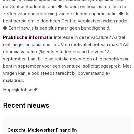
de Gentse Studentenraad. ● Je bent enthousiast om je in te
zetten voor ondersteuning van de studentenparticipatie. ● Je
bent bereid om je doorheen Gent te verplaatsen indien nodig.
● Een rijbewijs is een plus maar geen benodigdheid.
Praktische informatie
Interesse in deze vacature? Aarzel
niet langer en stuur snel je CV en motivatiebrief van max. 1 A4
door via vacature@gentsestudentenraad.be voor 12
september. Laat bij je sollicitatie ook weten of je beschikbaar
bent in september voor een eventueel sollicitatiegesprek. Met
vragen kan je ook steeds terecht bij bovenstaand e-
mailadres.
Hopelijk tot snel!
Recent nieuws
Gezocht: Medewerker Financiën