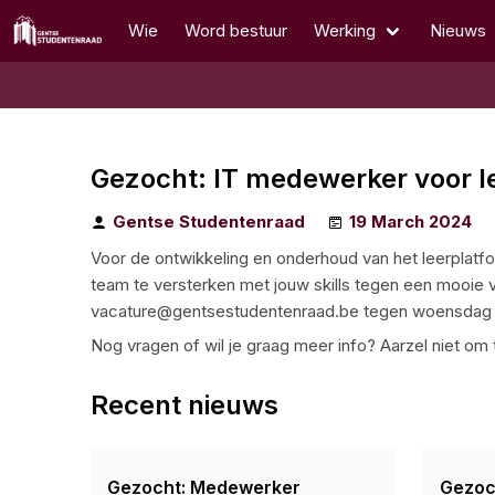
Wie
Word bestuur
Werking
Nieuws
Gezocht: IT medewerker voor l
Gentse Studentenraad
19 March 2024
Voor de ontwikkeling en onderhoud van het leerplatf
team te versterken met jouw skills tegen een mooie v
vacature@gentsestudentenraad.be tegen woensdag 3
Nog vragen of wil je graag meer info? Aarzel niet om
Recent nieuws
Gezocht: Medewerker
Gezoc