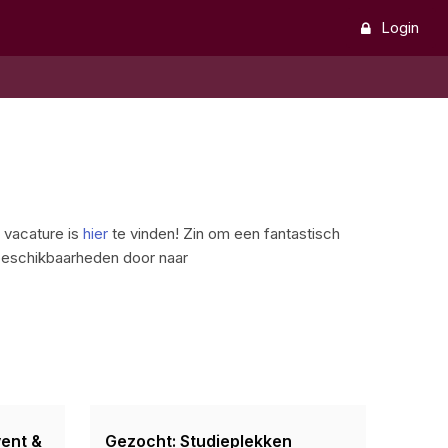
Login
 vacature is
hier
te vinden! Zin om een fantastisch
 beschikbaarheden door naar
ent &
Gezocht: Studieplekken