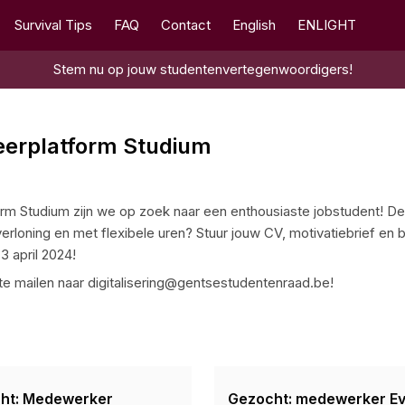
Survival Tips
FAQ
Contact
English
ENLIGHT
Stem nu op jouw studentenvertegenwoordigers!
eerplatform Studium
orm Studium zijn we op zoek naar een enthousiaste jobstudent! De
erloning en met flexibele uren? Stuur jouw CV, motivatiebrief en
 april 2024!
 te mailen naar digitalisering@gentsestudentenraad.be!
ht: Medewerker
Gezocht: medewerker Ev