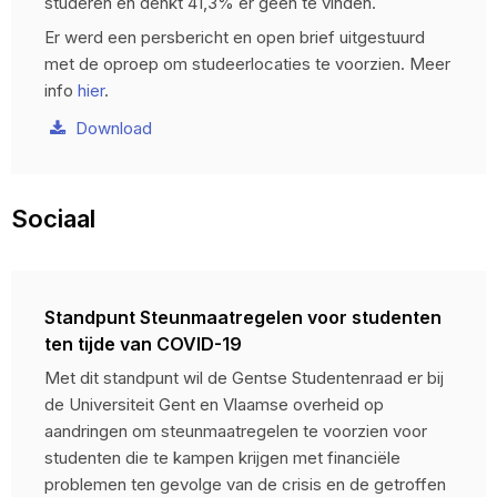
studeren en denkt 41,3% er geen te vinden.
Er werd een persbericht en open brief uitgestuurd
met de oproep om studeerlocaties te voorzien. Meer
info
hier
.
Download
Sociaal
Standpunt Steunmaatregelen voor studenten
ten tijde van COVID-19
Met dit standpunt wil de Gentse Studentenraad er bij
de Universiteit Gent en Vlaamse overheid op
aandringen om steunmaatregelen te voorzien voor
studenten die te kampen krijgen met financiële
problemen ten gevolge van de crisis en de getroffen